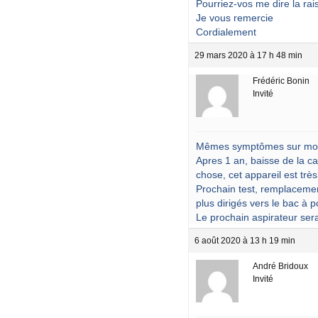
Pourriez-vos me dire la ra
Je vous remercie
Cordialement
29 mars 2020 à 17 h 48 min
Frédéric Bonin
Invité
Mêmes symptômes sur mon
Apres 1 an, baisse de la ca
chose, cet appareil est trè
Prochain test, remplacemen
plus dirigés vers le bac à
Le prochain aspirateur se
6 août 2020 à 13 h 19 min
André Bridoux
Invité