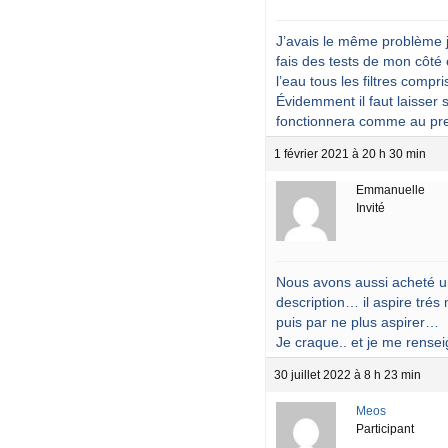
J’avais le même problème je 
fais des tests de mon côté
l’eau tous les filtres compri
Évidemment il faut laisser 
fonctionnera comme au pre
1 février 2021 à 20 h 30 min
Emmanuelle
Invité
Nous avons aussi acheté un
description… il aspire trés
puis par ne plus aspirer…
Je craque.. et je me rense
30 juillet 2022 à 8 h 23 min
Meos
Participant