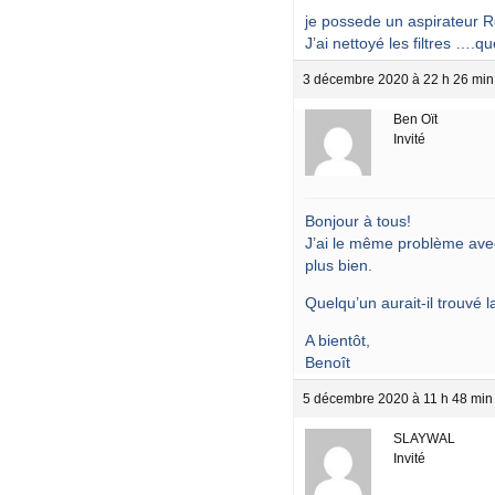
je possede un aspirateur R
J’ai nettoyé les filtres ….que
3 décembre 2020 à 22 h 26 min
Ben Oït
Invité
Bonjour à tous!
J’ai le même problème avec
plus bien.
Quelqu’un aurait-il trouvé l
A bientôt,
Benoît
5 décembre 2020 à 11 h 48 min
SLAYWAL
Invité