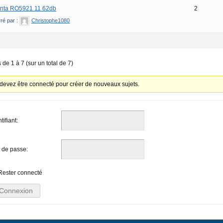
nta RO5921 11 62db
2
ré par :
Christophe1080
s de 1 à 7 (sur un total de 7)
devez être connecté pour créer de nouveaux sujets.
tifiant:
 de passe:
Rester connecté
Connexion