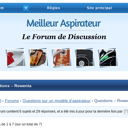
um
Règles
Site principal
tions – Rowenta
l
›
Forums
›
Questions sur un modèle d’aspirateur
›
Questions – Rowe
rum contient 6 sujets et 29 réponses, et a été mis à jour pour la dernière fois par
s de 1 à 7 (sur un total de 7)