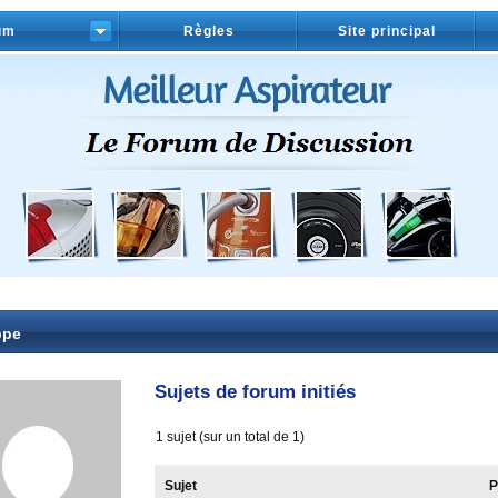
um
Règles
Site principal
ppe
Sujets de forum initiés
1 sujet (sur un total de 1)
Sujet
P