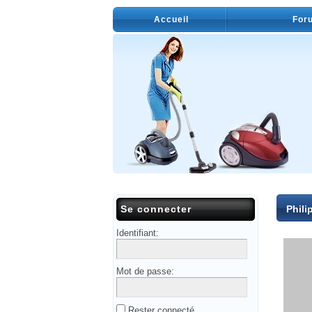
Accueil
For
Se connecter
Phili
Identifiant:
Mot de passe:
Rester connecté