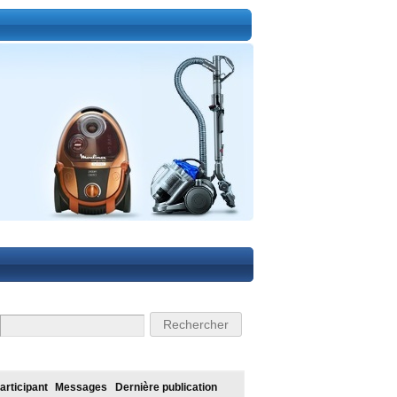
articipant
Messages
Dernière publication