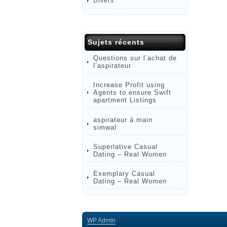
Divers
Sujets récents
Questions sur l’achat de
l’aspirateur.
Increase Profit using
Agents to ensure Swift
apartment Listings
aspirateur à main
simwal
Superlative Сasual
Dating – Real Women
Exemplary Сasual
Dating – Real Women
WP
Admin