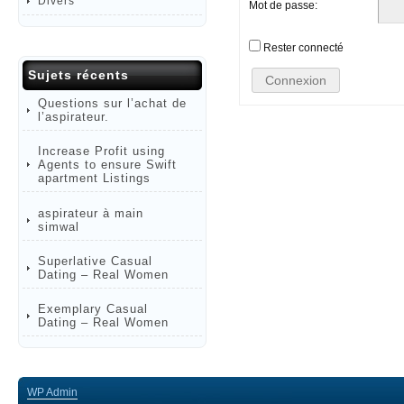
Divers
Mot de passe:
Rester connecté
Sujets récents
Connexion
Questions sur l’achat de
l’aspirateur.
Increase Profit using
Agents to ensure Swift
apartment Listings
aspirateur à main
simwal
Superlative Сasual
Dating – Real Women
Exemplary Сasual
Dating – Real Women
WP
Admin