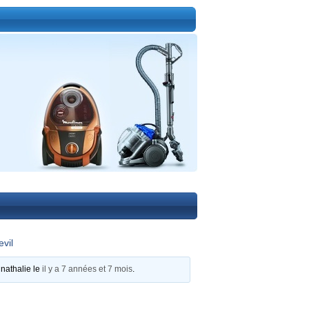
evil
nathalie
le
il y a 7 années et 7 mois
.