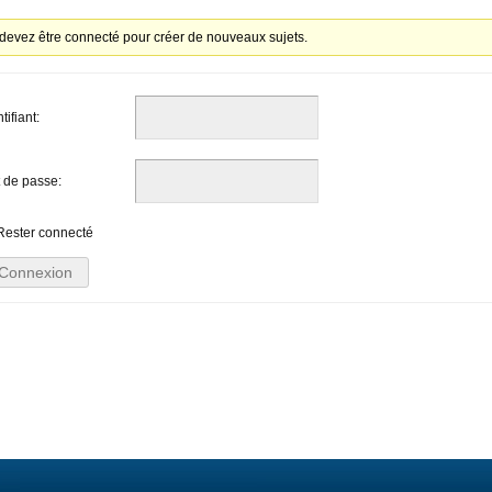
devez être connecté pour créer de nouveaux sujets.
tifiant:
 de passe:
Rester connecté
Connexion