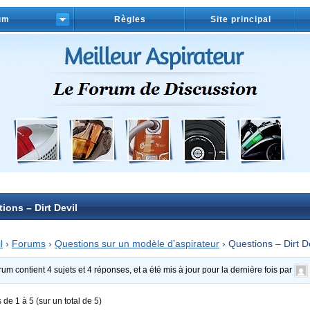
um
Règles
Site principal
ions – Dirt Devil
l
›
Forums
›
Questions sur un modèle d’aspirateur
›
Questions – Dirt D
rum contient 4 sujets et 4 réponses, et a été mis à jour pour la dernière fois par
s de 1 à 5 (sur un total de 5)